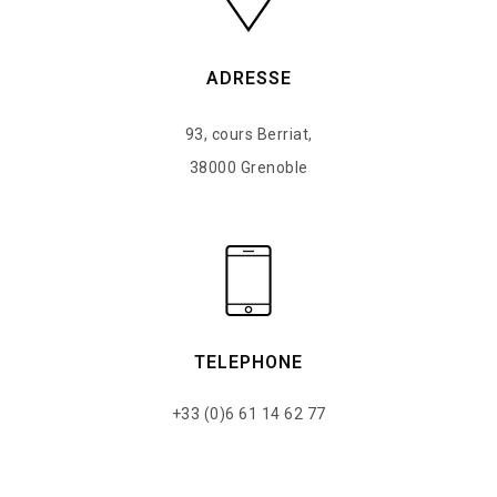
ADRESSE
93, cours Berriat,
38000 Grenoble
TELEPHONE
+33 (0)6 61 14 62 77