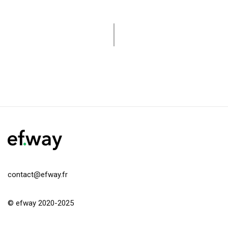
contact@efway.fr
© efway 2020-2025